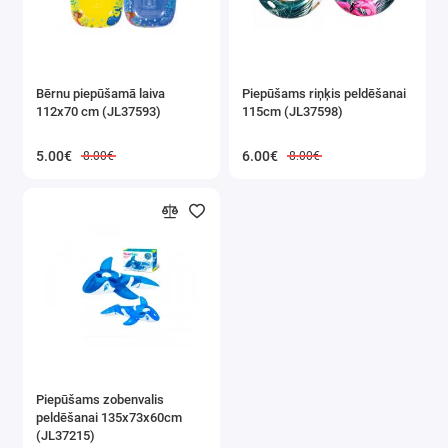
Bērnu piepūšamā laiva
Piepūšams riņķis peldēšanai
112x70 cm (JL37593)
115cm (JL37598)
5.00€
6.00€
8.00€
8.00€
Piepūšams zobenvalis
peldēšanai 135x73x60cm
(JL37215)