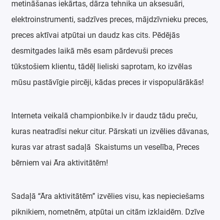
metināšanas iekārtas, dārza tehnika un aksesuāri,
elektroinstrumenti, sadzīves preces, mājdzīvnieku preces,
preces aktīvai atpūtai un daudz kas cits. Pēdējās
desmitgades laikā mēs esam pārdevuši preces
tūkstošiem klientu, tādēļ lieliski saprotam, ko izvēlas
mūsu pastāvīgie pircēji, kādas preces ir vispopulārākās!
Interneta veikalā championbike.lv ir daudz tādu preču,
kuras neatradīsi nekur citur. Pārskati un izvēlies dāvanas,
kuras var atrast sadaļā Skaistums un veselība, Preces
bērniem vai Āra aktivitātēm!
Sadaļā “
Ā
ra aktivitātēm” izvēlies visu, kas nepieciešams
piknikiem, nometnēm, atpūtai un citām izklaidēm. Dzīve