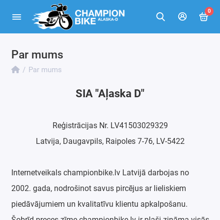
0
Par mums
Par mums
SIA "Aļaska D"
Reģistrācijas Nr. LV41503029329
Latvija, Daugavpils, Raipoles 7-76, LV-5422
Internetveikals championbike.lv Latvijā darbojas no
2002. gada, nodrošinot savus pircējus ar lieliskiem
piedāvājumiem un kvalitatīvu klientu apkalpošanu.
Šobrīd preces zīme championbike.lv ir plaši zināma visās