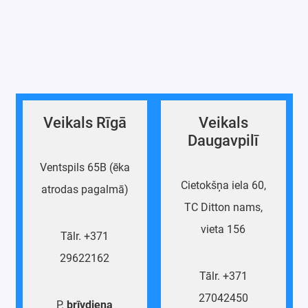
Veikals Rīgā
Veikals
Daugavpilī
Ventspils 65B (ēka
Cietokšņa iela 60,
atrodas pagalmā)
TC Ditton nams,
vieta 156
Tālr. +371
29622162
Tālr. +371
27042450
P.
brīvdiena