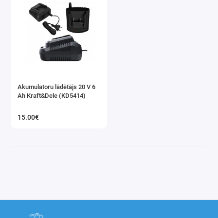
Akumulatoru lādētājs 20 V 6
Ah Kraft&Dele (KD5414)
15.00€