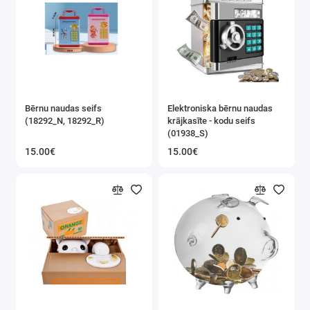
Bērnu naudas seifs
Elektroniska bērnu naudas
(18292_N, 18292_R)
krājkasīte - kodu seifs
(01938_S)
15.00€
15.00€