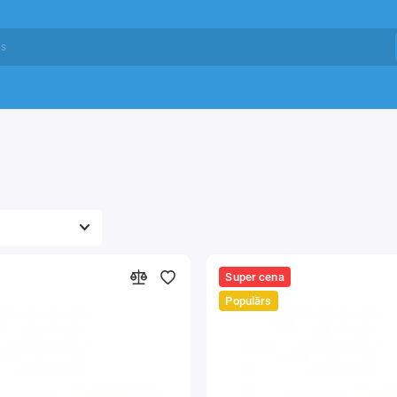
Super cena
Populārs