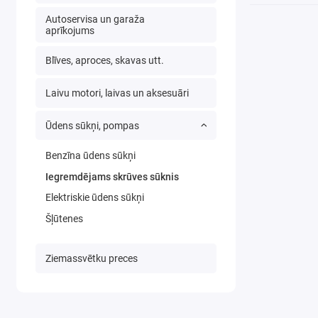
Autoservisa un garaža
aprīkojums
Blīves, aproces, skavas utt.
Laivu motori, laivas un aksesuāri
Ūdens sūkņi, pompas
Benzīna ūdens sūkņi
Iegremdējams skrūves sūknis
Elektriskie ūdens sūkņi
Šļūtenes
Ziemassvētku preces