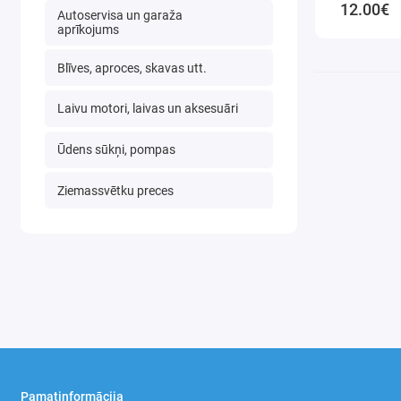
12.00€
Autoservisa un garaža
aprīkojums
Blīves, aproces, skavas utt.
Laivu motori, laivas un aksesuāri
Ūdens sūkņi, pompas
Ziemassvētku preces
Pamatinformācija