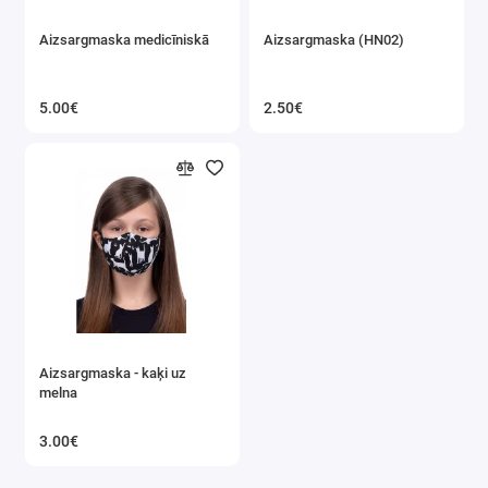
Aizsargmaska medicīniskā
Aizsargmaska ​​(HN02)
5.00€
2.50€
Aizsargmaska ​​- kaķi uz
melna
3.00€