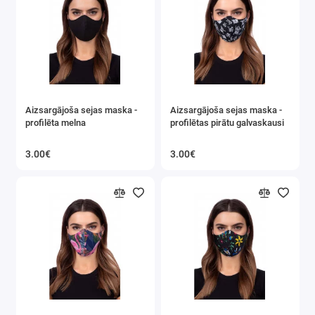
Aizsargājoša sejas maska ​​-
Aizsargājoša sejas maska ​​-
profilēta melna
profilētas pirātu galvaskausi
3.00€
3.00€