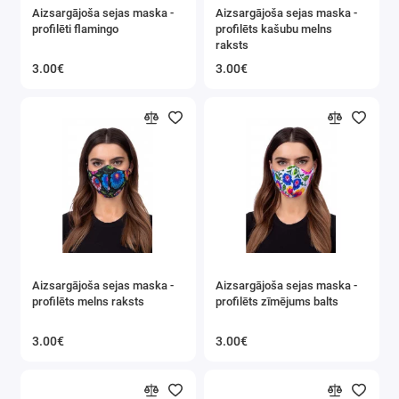
Aizsargājoša sejas maska ​​-
Aizsargājoša sejas maska ​​-
profilēti flamingo
profilēts kašubu melns
raksts
3.00€
3.00€
Aizsargājoša sejas maska ​​-
Aizsargājoša sejas maska ​​-
profilēts melns raksts
profilēts zīmējums balts
3.00€
3.00€