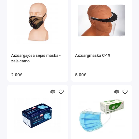
Aizsargājoša sejas maska ​​-
Aizsargmaska C-19
zaļa camo
2.00€
5.00€