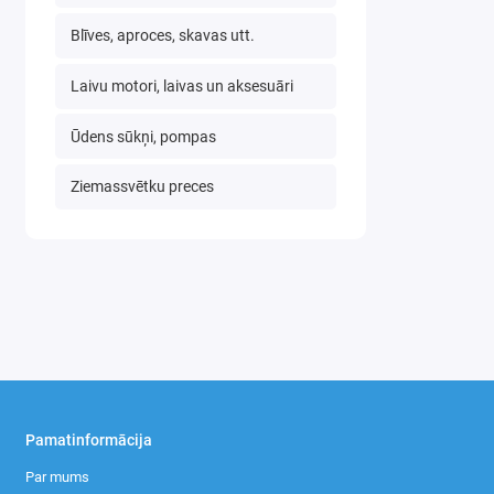
Blīves, aproces, skavas utt.
Laivu motori, laivas un aksesuāri
Ūdens sūkņi, pompas
Ziemassvētku preces
Pamatinformācija
Par mums