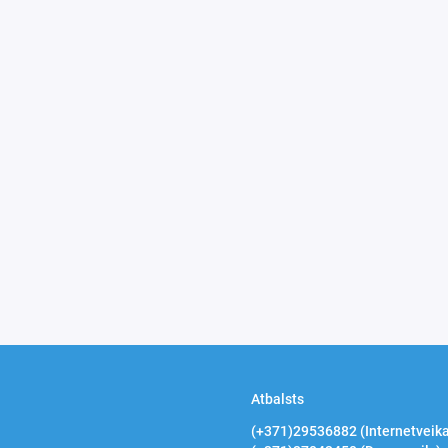
Atbalsts
(+371)29536882 (Internetveika