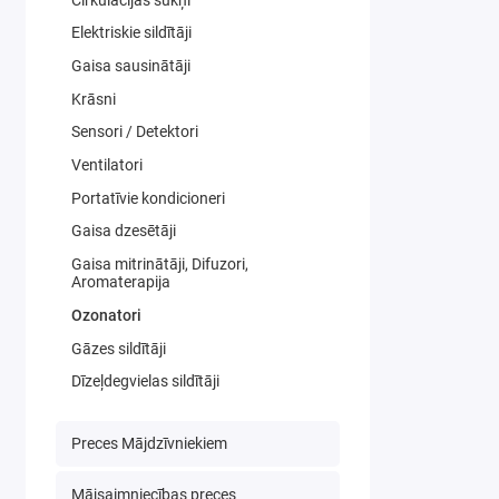
Elektriskie sildītāji
Gaisa sausinātāji
Krāsni
Sensori / Detektori
Ventilatori
Portatīvie kondicioneri
Gaisa dzesētāji
Gaisa mitrinātāji, Difuzori,
Aromaterapija
Ozonatori
Gāzes sildītāji
Dīzeļdegvielas sildītāji
Preces Mājdzīvniekiem
Mājsaimniecības preces