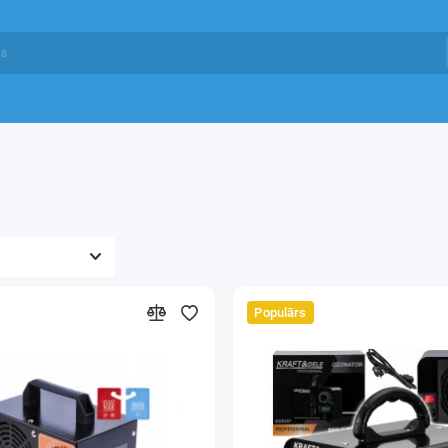
Populārs