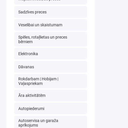
Sadzīves preces
Veselibai un skaistumam
Spēles, rotaļlietas un preces
bērniem
Elektronika
Dāvanas
Rokdarbam | Hobijam |
Vaļaspriekam
Āra aktivitātēm
Autopiederumi
Autoservisa un garaža
aprīkojums