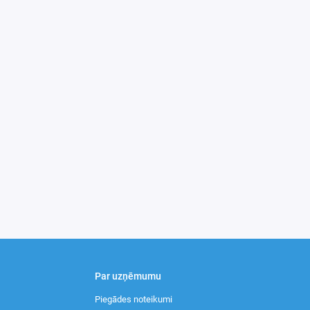
Par uzņēmumu
Piegādes noteikumi