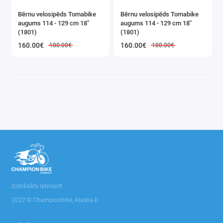
Bērnu velosipēds Tomabike
Bērnu velosipēds Tomabike
augums 114 - 129 cm 18''
augums 114 - 129 cm 18''
(1801)
(1801)
160.00€
160.00€
180.00€
180.00€
Izstrādāts latinsoft
2022 © Championbike, Alaska-D