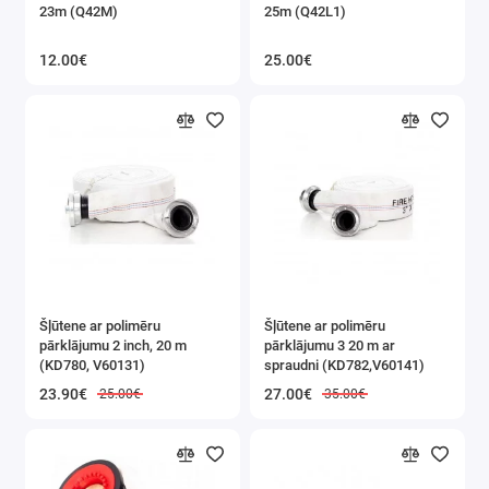
23m (Q42M)
25m (Q42L1)
12.00€
25.00€
Šļūtene ar polimēru
Šļūtene ar polimēru
pārklājumu 2 inch, 20 m
pārklājumu 3 20 m ar
(KD780, V60131)
spraudni (KD782,V60141)
23.90€
27.00€
25.00€
35.00€