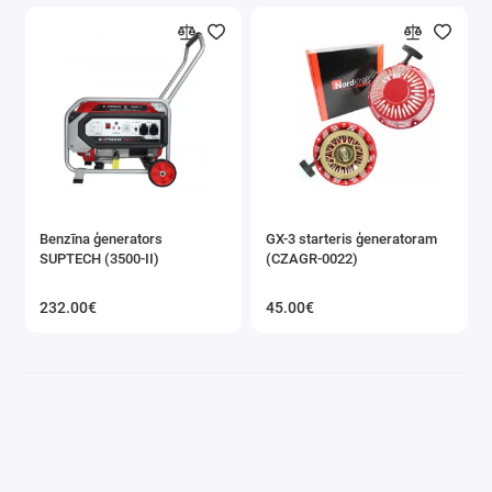
Benzīna ģenerators
GX-3 starteris ģeneratoram
SUPTECH (3500-II)
(CZAGR-0022)
232.00€
45.00€