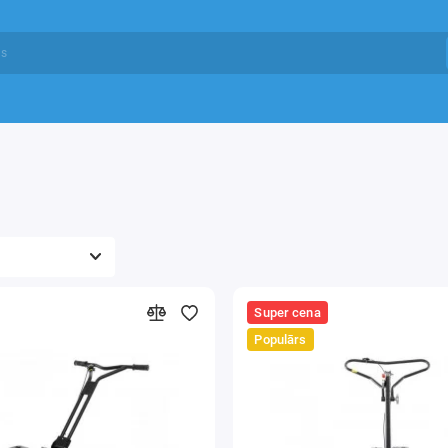
Super cena
Populārs