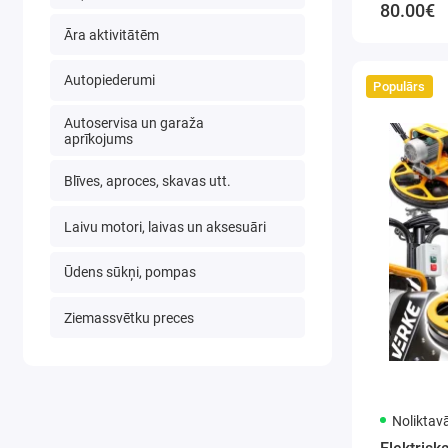
80.00€
Āra aktivitātēm
Autopiederumi
Populārs
Autoservisa un garaža
aprīkojums
Blīves, aproces, skavas utt.
Laivu motori, laivas un aksesuāri
Ūdens sūkņi, pompas
Ziemassvētku preces
Noliktav