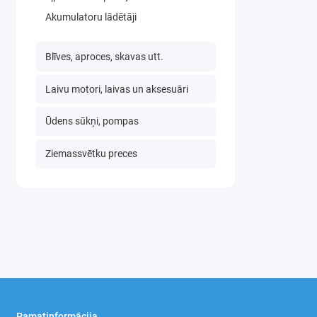
Akumulatoru lādētāji
Blīves, aproces, skavas utt.
Laivu motori, laivas un aksesuāri
Ūdens sūkņi, pompas
Ziemassvētku preces
Pamatinformācija