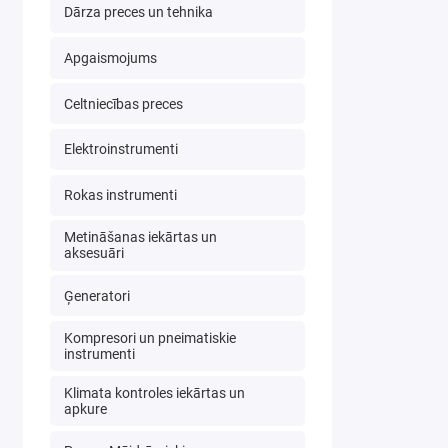
Dārza preces un tehnika
Apgaismojums
Celtniecības preces
Elektroinstrumenti
Rokas instrumenti
Metināšanas iekārtas un
aksesuāri
Ģeneratori
Kompresori un pneimatiskie
instrumenti
Klimata kontroles iekārtas un
apkure