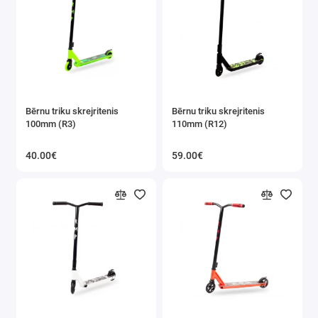
Bērnu triku skrejritenis
Bērnu triku skrejritenis
100mm (R3)
110mm (R12)
40.00€
59.00€