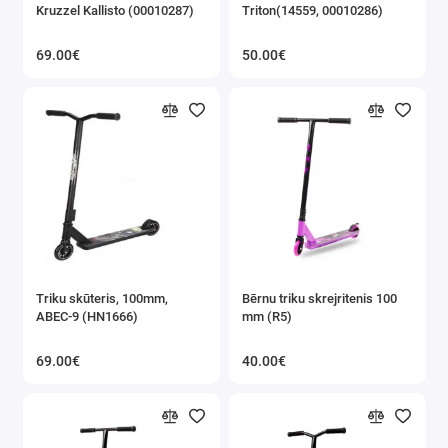
Kruzzel Kallisto (00010287)
Triton(14559, 00010286)
69.00€
50.00€
Triku skūteris, 100mm,
Bērnu triku skrejritenis 100
ABEC-9 (HN1666)
mm (R5)
69.00€
40.00€