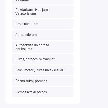
Rokdarbam | Hobijam |
Vaļaspriekam
Āra aktivitātēm
Autopiederumi
Autoservisa un garaža
aprīkojums
Blīves, aproces, skavas utt.
Laivu motori, laivas un aksesuāri
Ūdens sūkņi, pompas
Ziemassvētku preces