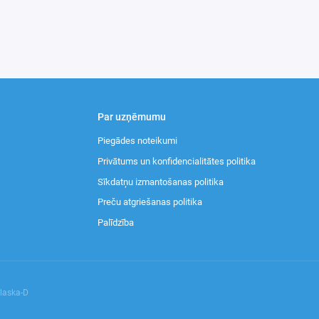
Par uzņēmumu
Piegādes noteikumi
Privātums un konfidencialitātes politika
Sīkdatņu izmantošanas politika
Preču atgriešanas politika
Palīdzība
Alaska-D