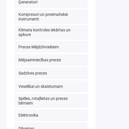
Ģeneratori
Kompresori un pneimatiskie
instrumenti
Klimata kontroles iekārtas un
apkure
Preces Mājdzīvniekiem
Mājsaimniecības preces
Sadzīves preces
Veselibai un skaistumam
Spēles, rotaļlietas un preces
bērniem
Elektronika
Dāvanas