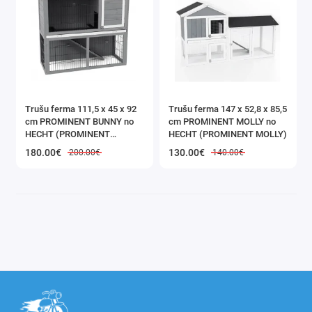
Trušu ferma 111,5 x 45 x 92
Trušu ferma 147 x 52,8 x 85,5
cm PROMINENT BUNNY no
cm PROMINENT MOLLY no
HECHT (PROMINENT
HECHT (PROMINENT MOLLY)
BUNNY)
180.00€
130.00€
200.00€
140.00€