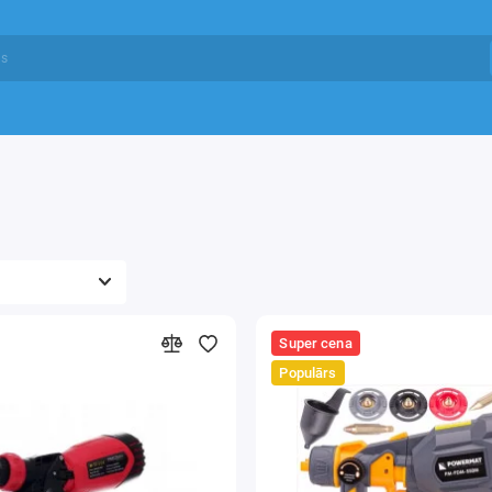
Super cena
Populārs