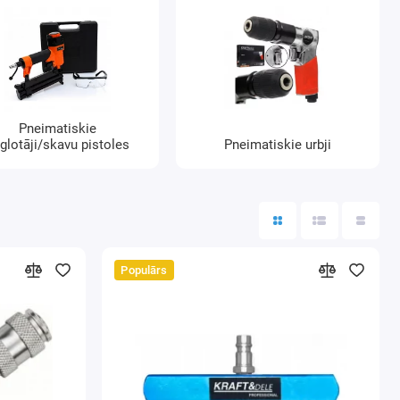
Pneimatiskie
glotāji/skavu pistoles
Pneimatiskie urbji
Populārs