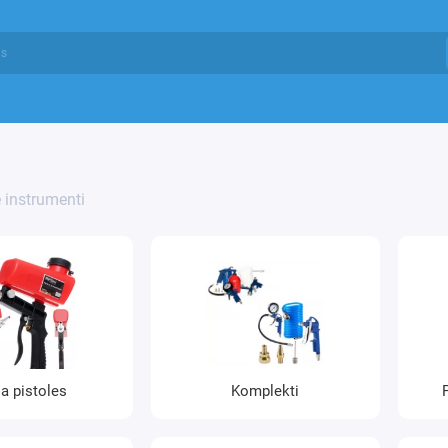
 instrumenti
a pistoles
Komplekti