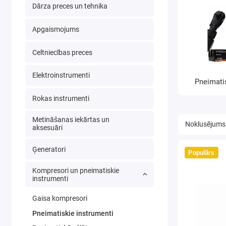
Dārza preces un tehnika
Apgaismojums
Celtniecības preces
Elektroinstrumenti
Pneimati
Rokas instrumenti
Metināšanas iekārtas un
aksesuāri
Ģeneratori
Populārs
Kompresori un pneimatiskie
instrumenti
Gaisa kompresori
Pneimatiskie instrumenti