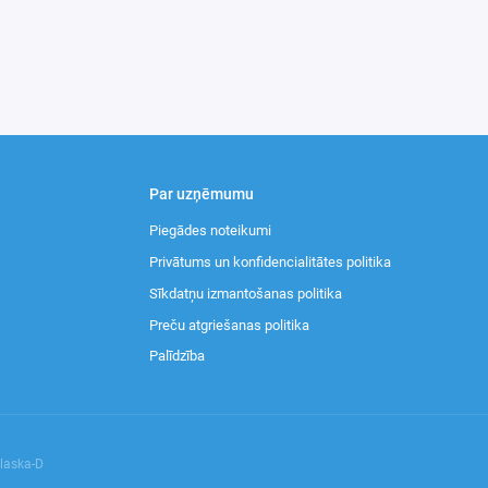
Par uzņēmumu
Piegādes noteikumi
Privātums un konfidencialitātes politika
Sīkdatņu izmantošanas politika
Preču atgriešanas politika
Palīdzība
Alaska-D