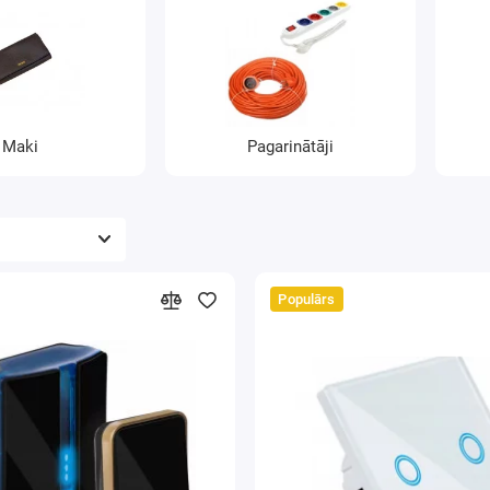
Maki
Pagarinātāji
Populārs