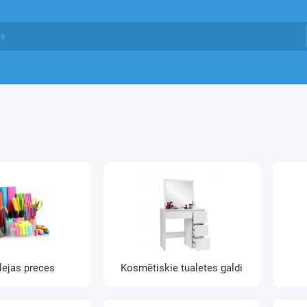
lejas preces
Kosmētiskie tualetes galdi