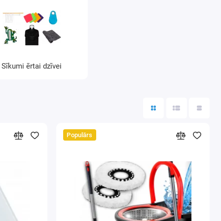
Sīkumi ērtai dzīvei
Populārs