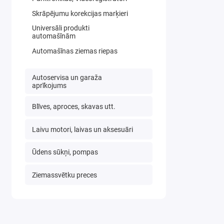
Skrāpējumu korekcijas marķieri
Universāli produkti
automašīnām
Automašīnas ziemas riepas
Autoservisa un garaža
aprīkojums
Blīves, aproces, skavas utt.
Laivu motori, laivas un aksesuāri
Ūdens sūkņi, pompas
Ziemassvētku preces