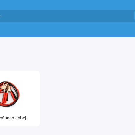
nāšanas kabeļi