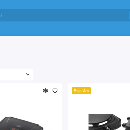
Populārs