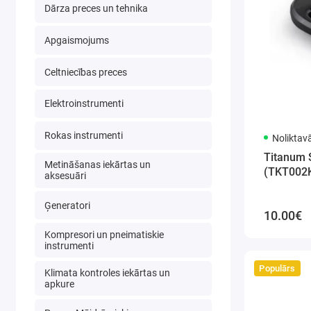
Dārza preces un tehnika
Apgaismojums
Celtniecības preces
Elektroinstrumenti
Rokas instrumenti
Noliktav
Titanum 
Metināšanas iekārtas un
(TKT002
aksesuāri
Ģeneratori
10.00€
Kompresori un pneimatiskie
instrumenti
Populārs
Klimata kontroles iekārtas un
apkure