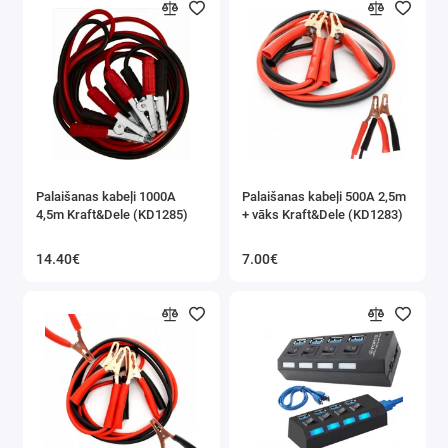
Palaišanas kabeļi 1000A
Palaišanas kabeļi 500A 2,5m
4,5m Kraft&Dele (KD1285)
+ vāks Kraft&Dele (KD1283)
14.40€
7.00€