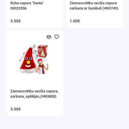
Ruha cepure "Santa"
Ziemassvētku vecīša cepure
00022556
sarkana ar bumbuli (HN3749)
3.50€
1.00€
Ziemassvētku vecīša cepure,
sarkana, spēlējas,(HN3808)
3.00€