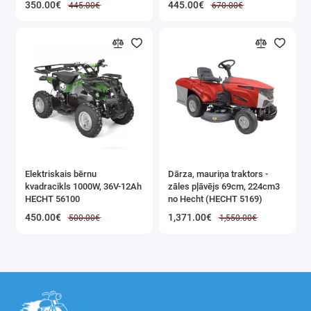
350.00€
445.00€
445.00€
670.00€
Elektriskais bērnu
Dārza, mauriņa traktors -
kvadracikls 1000W, 36V-12Ah
zāles pļāvējs 69cm, 224cm3
HECHT 56100
no Hecht (HECHT 5169)
450.00€
1,371.00€
500.00€
1,550.00€