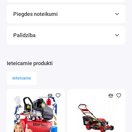
Piegdes noteikumi
Palīdzība
Ieteicamie produkti
Ieteicams