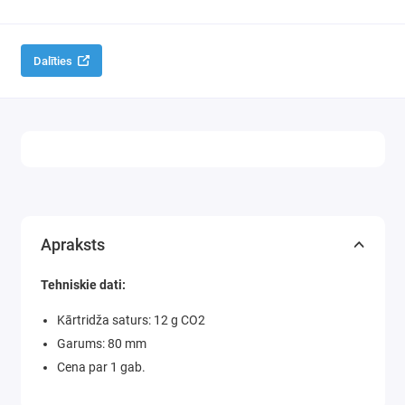
Dalīties
Apraksts
Tehniskie dati:
Kārtridža saturs: 12 g CO2
Garums: 80 mm
Cena par 1 gab.