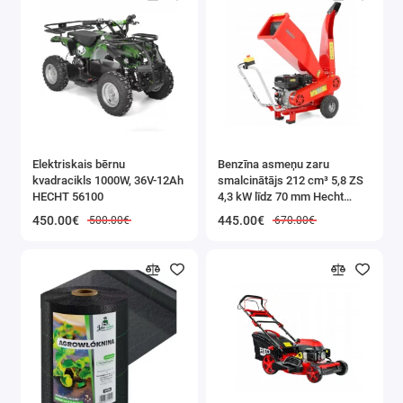
Elektriskais bērnu
Benzīna asmeņu zaru
kvadracikls 1000W, 36V-12Ah
smalcinātājs 212 cm³ 5,8 ZS
HECHT 56100
4,3 kW līdz 70 mm Hecht
(HECHT 6208)
450.00€
445.00€
500.00€
670.00€