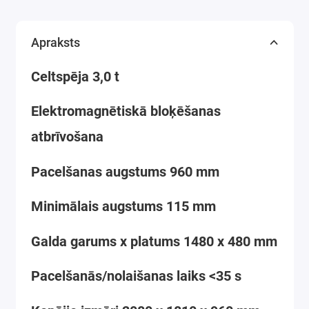
Apraksts
Celtspēja 3,0 t
Elektromagnētiskā bloķēšanas
atbrīvošana
Pacelšanas augstums 960 mm
Minimālais augstums 115 mm
Galda garums x platums 1480 x 480 mm
Pacelšanās/nolaišanas laiks <35 s