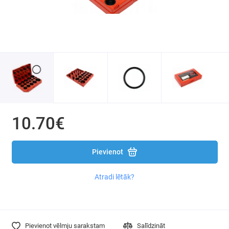
10.70€
Pievienot
Atradi lētāk?
Pievienot vēlmju sarakstam
Salīdzināt