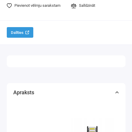
Pievienot vēlmju sarakstam
Salīdzināt
Dalīties
Apraksts