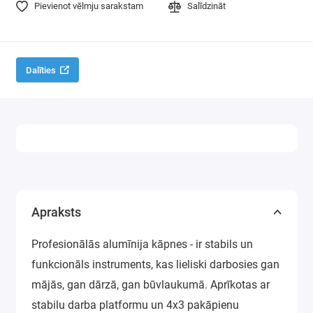
Pievienot vēlmju sarakstam
Salīdzināt
Dalīties
Apraksts
Profesionālās alumīnija kāpnes - ir stabils un
funkcionāls instruments, kas lieliski darbosies gan
mājās, gan dārzā, gan būvlaukumā. Aprīkotas ar
stabilu darba platformu un 4x3 pakāpienu