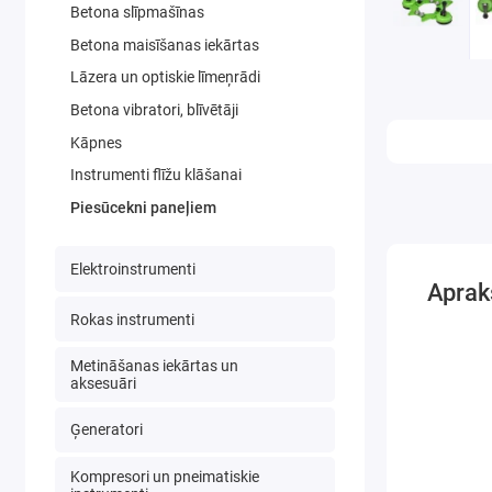
Betona slīpmašīnas
Betona maisīšanas iekārtas
Lāzera un optiskie līmeņrādi
Betona vibratori, blīvētāji
Kāpnes
Instrumenti flīžu klāšanai
Piesūcekni paneļiem
Elektroinstrumenti
Aprak
Rokas instrumenti
Metināšanas iekārtas un
aksesuāri
Ģeneratori
Kompresori un pneimatiskie