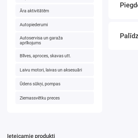
Piegd
Āra aktivitātēm
Autopiederumi
Palīd
Autoservisa un garaža
aprīkojums
Blīves, aproces, skavas utt.
Laivu motori, laivas un aksesuāri
Ūdens sūkņi, pompas
Ziemassvētku preces
Ieteicamie produkti