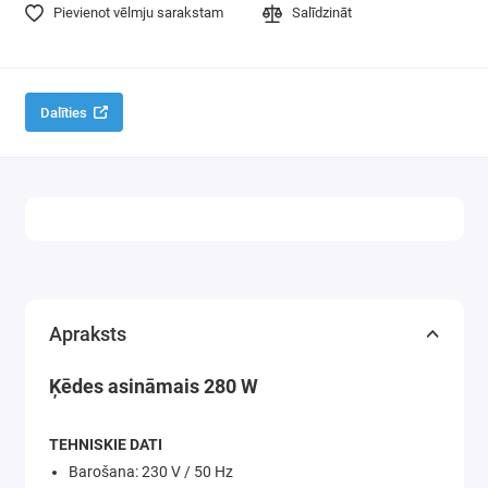
Pievienot vēlmju sarakstam
Salīdzināt
Dalīties
Apraksts
Ķēdes asināmais 280 W
TEHNISKIE DATI
Barošana: 230 V / 50 Hz