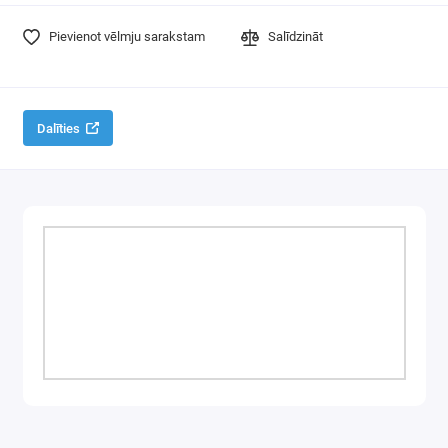
Pievienot vēlmju sarakstam
Salīdzināt
Dalīties