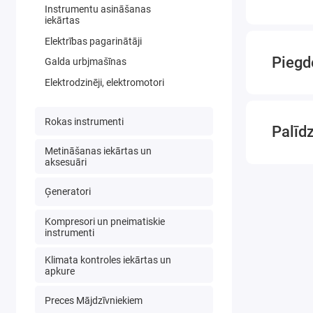
Instrumentu asināšanas
iekārtas
Elektrības pagarinātāji
Piegd
Galda urbjmašīnas
Elektrodzinēji, elektromotori
Rokas instrumenti
Palīd
Metināšanas iekārtas un
aksesuāri
Ģeneratori
Kompresori un pneimatiskie
instrumenti
Klimata kontroles iekārtas un
apkure
Preces Mājdzīvniekiem