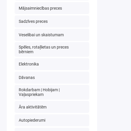
Mājsaimniecības preces
Sadzīves preces
Veselibai un skaistumam
Spēles, rotaļlietas un preces
bērniem
Elektronika
Dāvanas
Rokdarbam | Hobijam |
Vaļaspriekam
Āra aktivitātēm
Autopiederumi