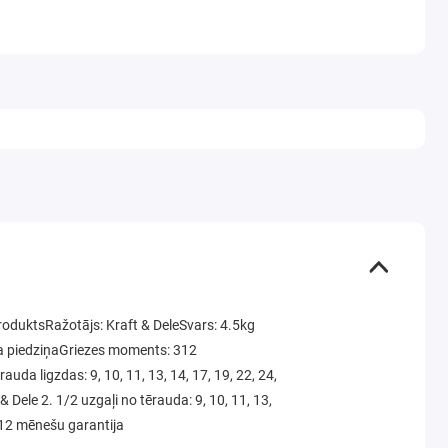
oduktsRažotājs: Kraft & DeleSvars: 4.5kg
ida piedziņaGriezes moments: 312
da ligzdas: 9, 10, 11, 13, 14, 17, 19, 22, 24,
Dele 2. 1/2 uzgaļi no tērauda: 9, 10, 11, 13,
. 12 mēnešu garantija