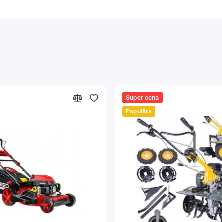
Super cena
Populārs