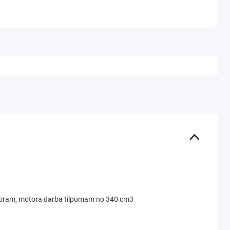
ratoram, motora darba tilpumam no 340 cm3