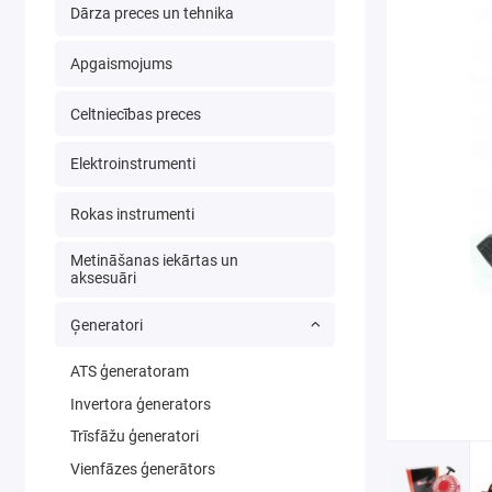
Dārza preces un tehnika
Apgaismojums
Celtniecības preces
Elektroinstrumenti
Rokas instrumenti
Metināšanas iekārtas un
aksesuāri
Ģeneratori
ATS ģeneratoram
Invertora ģenerators
Trīsfāžu ģeneratori
Vienfāzes ģenerātors