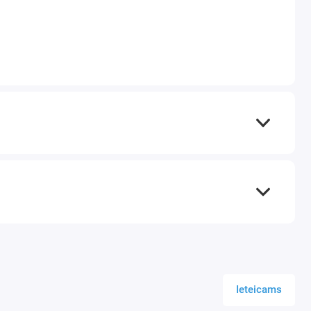
Ieteicams