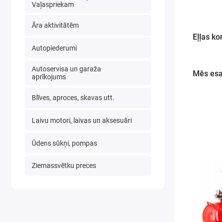
Vaļaspriekam
Āra aktivitātēm
Eļļas k
Autopiederumi
Autoservisa un garaža
Mēs esa
aprīkojums
Blīves, aproces, skavas utt.
Laivu motori, laivas un aksesuāri
Ūdens sūkņi, pompas
Ziemassvētku preces