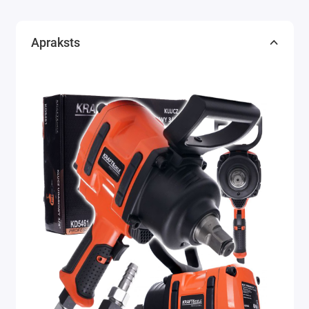
Apraksts