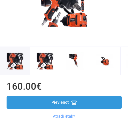
160.00€
Pievienot
Atradi lētāk?