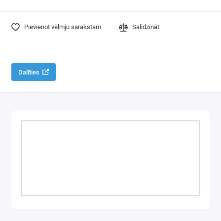
Pievienot vēlmju sarakstam
Salīdzināt
Dalīties