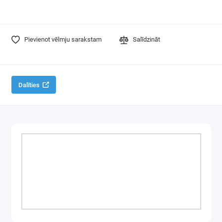
Pievienot vēlmju sarakstam
Salīdzināt
Dalīties