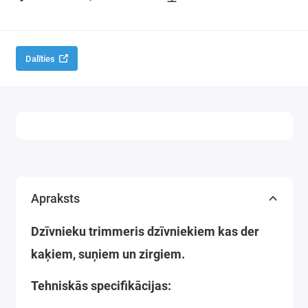
Dalīties
Apraksts
Dzīvnieku trimmeris dzīvniekiem kas der
kaķiem, suņiem un zirgiem.
Tehniskās specifikācijas: