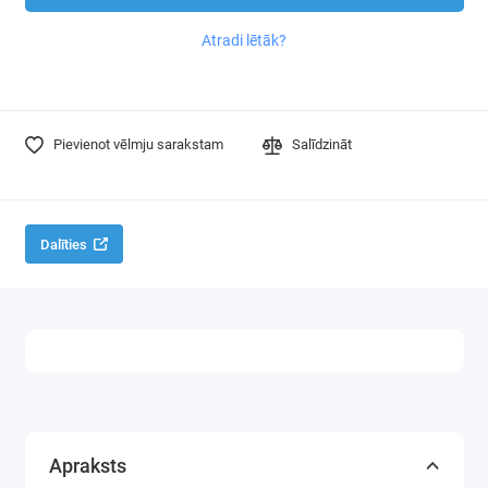
Atradi lētāk?
Pievienot vēlmju sarakstam
Salīdzināt
Dalīties
Apraksts