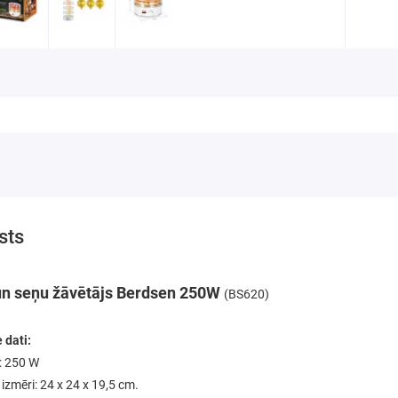
sts
un seņu žāvētājs Berdsen 250W
(BS620)
 dati:
: 250 W
 izmēri: 24 x 24 x 19,5 cm.