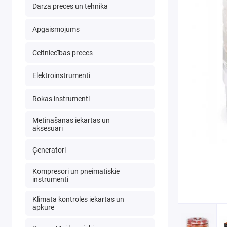
Dārza preces un tehnika
Apgaismojums
Celtniecības preces
Elektroinstrumenti
Rokas instrumenti
Metināšanas iekārtas un
aksesuāri
Ģeneratori
Kompresori un pneimatiskie
instrumenti
Klimata kontroles iekārtas un
apkure