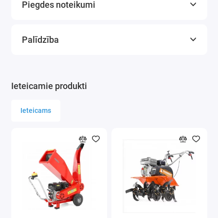
Piegdes noteikumi
Palīdzība
Ieteicamie produkti
Ieteicams