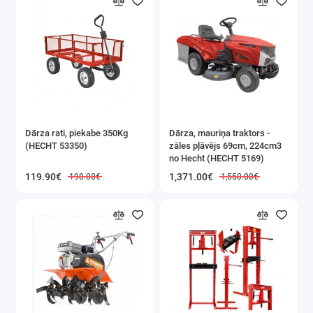
Dārza rati, piekabe 350Kg
Dārza, mauriņa traktors -
(HECHT 53350)
zāles pļāvējs 69cm, 224cm3
no Hecht (HECHT 5169)
119.90€
1,371.00€
198.00€
1,550.00€