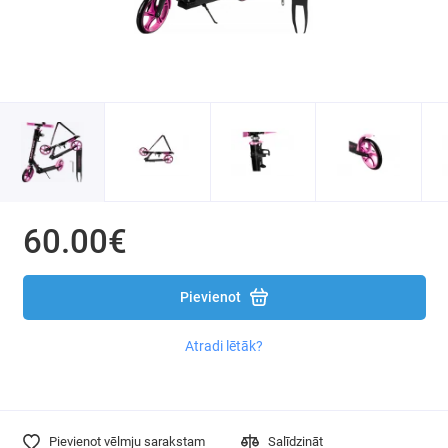
60.00€
Pievienot
Atradi lētāk?
Pievienot vēlmju sarakstam
Salīdzināt