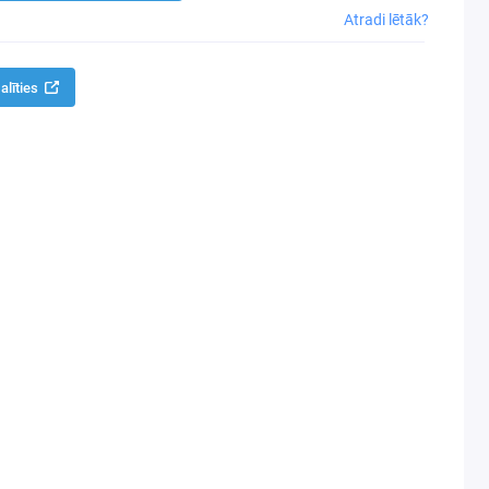
Atradi lētāk?
alīties