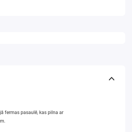
ā fermas pasaulē, kas pilna ar
am.